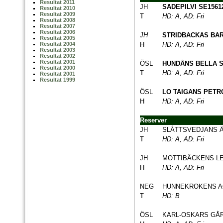
Resultat 2011
JH
SADEPILVI SE1561
Resultat 2010
Resultat 2009
T
HD: A, AD: Fri
Resultat 2008
Resultat 2007
Resultat 2006
JH
STRIDBACKAS BAR
Resultat 2005
H
HD: A, AD: Fri
Resultat 2004
Resultat 2003
Resultat 2002
Resultat 2001
ÖSL
HUNDÅNS BELLA S
Resultat 2000
T
HD: A, AD: Fri
Resultat 2001
Resultat 1999
ÖSL
LO TAIGANS PETRO
H
HD: A, AD: Fri
Reserver
JH
SLÅTTSVEDJANS ÄL
T
HD: A, AD: Fri
JH
MOTTIBÄCKENS LE
H
HD: A, AD: Fri
NEG
HUNNEKROKENS 
T
HD: B
ÖSL
KARL-OSKARS GÅR