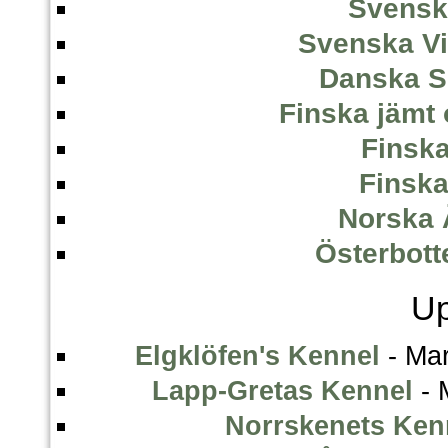
Svensk
Svenska Vi
Danska S
Finska jämt
Finsk
Finska
Norska 
Österbot
Up
Elgklöfen's Kennel
- Ma
Lapp-Gretas Kennel
- 
Norrskenets Ken