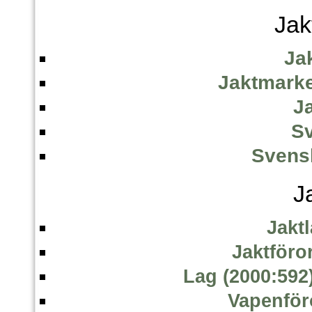
Jak
Ja
Jaktmarke
J
Sv
Svens
J
Jaktl
Jaktföro
Lag (2000:592
Vapenför