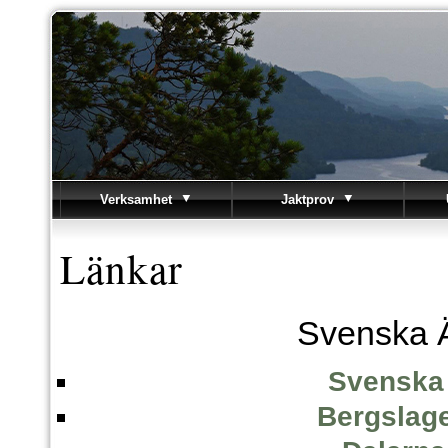
Verksamhet
Jaktprov
Länkar
Svenska 
Svenska
Bergslag