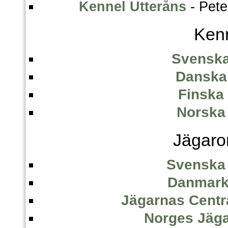
Kennel Utteråns
- Pete
Kenn
Svenska
Danska
Finska
Norska
Jägaro
Svenska 
Danmark
Jägarnas Centra
Norges Jäga