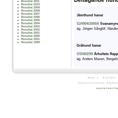
Resultat 2011
Resultat 2010
Resultat 2009
Resultat 2008
Resultat 2007
Jämthund hanar
Resultat 2006
Resultat 2005
S24904/2000A
Svanamyre
Resultat 2004
Resultat 2003
äg. Jörgen Sånglöf, Näsåk
Resultat 2002
Resultat 2001
Resultat 2000
Resultat 2001
Resultat 1999
Gråhund hanar
S55402/99
Århultets Rap
äg. Anders Maxen, Bergef
Hem
|
Kontakt
Västernorrlands Älghun
vasternorr